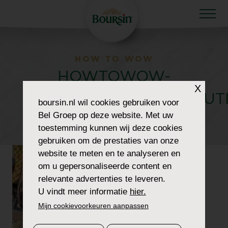
HOW TO WOW
HOWTOWOW-
X
CHEESEBOARDCHATCUTE
boursin.nl
wil cookies gebruiken voor
Bel Groep op deze website. Met uw
6-CRACKBREAD
toestemming kunnen wij deze cookies
gebruiken om de prestaties van onze
website te meten en te analyseren en
om u gepersonaliseerde content en
relevante advertenties te leveren.
U vindt meer informatie
hier.
Mijn cookievoorkeuren aanpassen