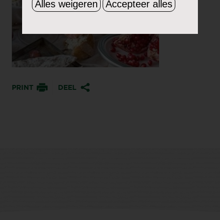
Alles weigeren
Accepteer alles
PRINT
DEEL