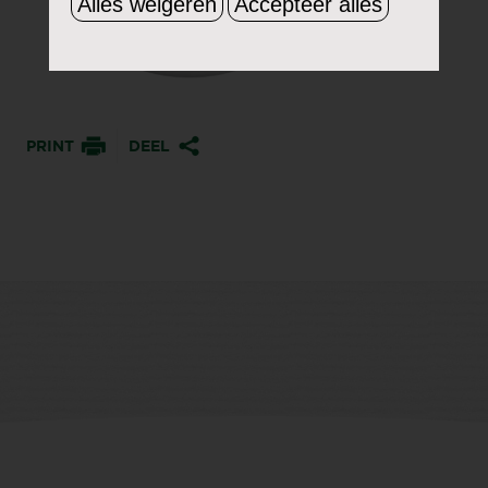
Alles weigeren
Accepteer alles
PRINT
DEEL