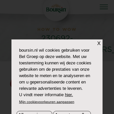
HOW TO WOW
230692-
X
12_76055744_COUV_BR
boursin.nl
wil cookies gebruiken voor
Bel Groep op deze website. Met uw
toestemming kunnen wij deze cookies
gebruiken om de prestaties van onze
website te meten en te analyseren en
om u gepersonaliseerde content en
relevante advertenties te leveren.
U vindt meer informatie
hier.
Mijn cookievoorkeuren aanpassen