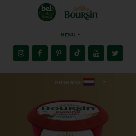
MENU
Netherlands