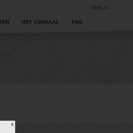
ZOEK
TEN
HET VERHAAL
FAQ
X