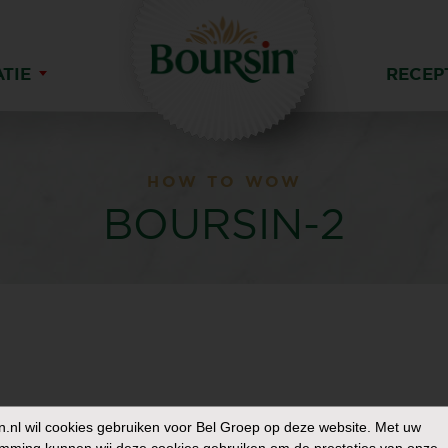
ATIE
RECEP
HOW TO WOW
BOURSIN-2
n.nl
wil cookies gebruiken voor Bel Groep op deze website. Met uw
mming kunnen wij deze cookies gebruiken om de prestaties van onze