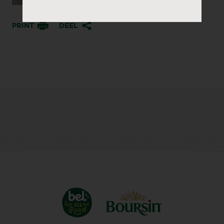
PRINT
DEEL