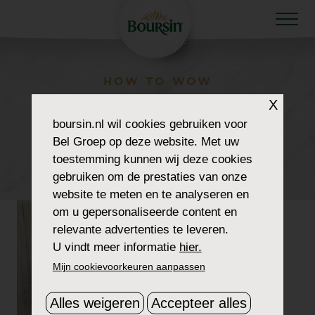
HOW TO WOW
CUPCAKE-GEVULD-
X
boursin.nl
wil cookies gebruiken voor
MET-BOURSIN-
Bel Groep op deze website. Met uw
toestemming kunnen wij deze cookies
HEADER
gebruiken om de prestaties van onze
website te meten en te analyseren en
om u gepersonaliseerde content en
relevante advertenties te leveren.
U vindt meer informatie
hier.
Mijn cookievoorkeuren aanpassen
Alles weigeren
Accepteer alles