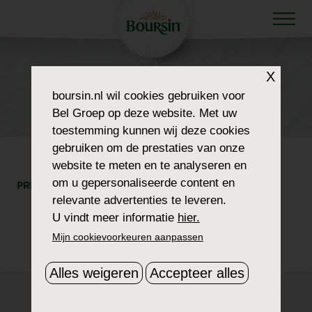
X
HOW TO WOW
boursin.nl
wil cookies gebruiken voor
BOURSIN PORTRAIT
Bel Groep op deze website. Met uw
toestemming kunnen wij deze cookies
gebruiken om de prestaties van onze
website te meten en te analyseren en
om u gepersonaliseerde content en
PRINT
DEEL
relevante advertenties te leveren.
U vindt meer informatie
hier.
Mijn cookievoorkeuren aanpassen
Alles weigeren
Accepteer alles