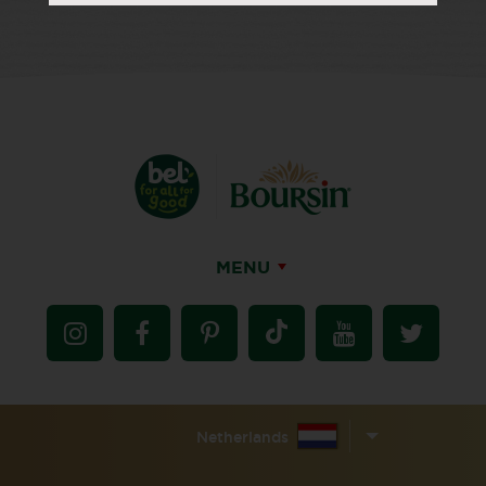
MENU
Netherlands