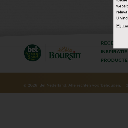
websit
releva
U vind
Mijn 
RECEPTEN
INSPIRATIE
PRODUCTE
© 2026, Bel Nederland. Alle rechten voorbehouden.
G