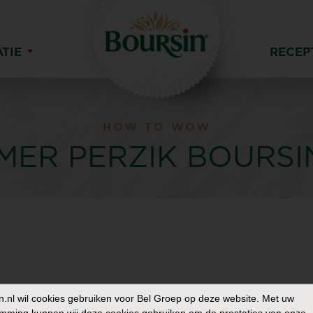
ATIE
RECEP
HOW TO WOW
ER PERZIK BOURSI
n.nl
wil cookies gebruiken voor Bel Groep op deze website. Met uw
mming kunnen wij deze cookies gebruiken om de prestaties van onze