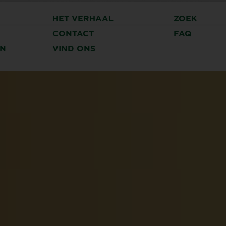
HET VERHAAL
ZOEK
CONTACT
FAQ
N
VIND ONS