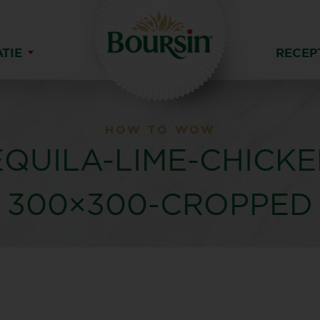
ATIE
RECEP
HOW TO WOW
EQUILA-LIME-CHICKE
300×300-CROPPED