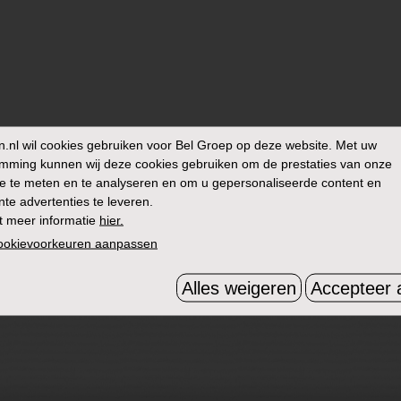
n.nl
wil cookies gebruiken voor Bel Groep op deze website. Met uw
mming kunnen wij deze cookies gebruiken om de prestaties van onze
e te meten en te analyseren en om u gepersonaliseerde content en
nte advertenties te leveren.
t meer informatie
hier.
cookievoorkeuren aanpassen
Alles weigeren
Accepteer a