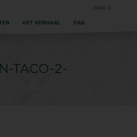
ZOEK
TEN
HET VERHAAL
FAQ
N-TACO-2-