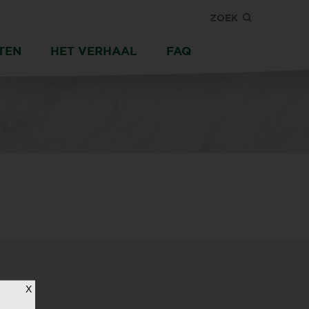
ZOEK
TEN
HET VERHAAL
FAQ
X