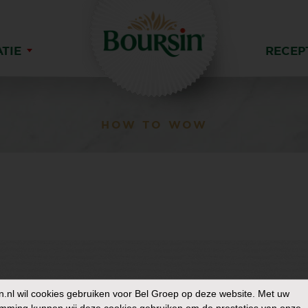
ATIE
RECEP
HOW TO WOW
n.nl
wil cookies gebruiken voor Bel Groep op deze website. Met uw
mming kunnen wij deze cookies gebruiken om de prestaties van onze