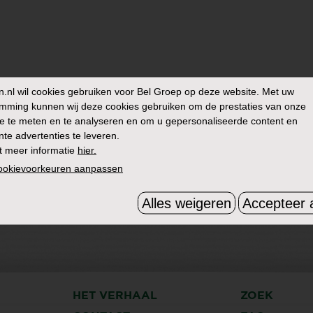
n.nl
wil cookies gebruiken voor Bel Groep op deze website. Met uw
mming kunnen wij deze cookies gebruiken om de prestaties van onze
e te meten en te analyseren en om u gepersonaliseerde content en
nte advertenties te leveren.
t meer informatie
hier.
cookievoorkeuren aanpassen
Alles weigeren
Accepteer a
HET VERHAAL
ZOEK