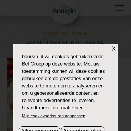
HOW TO WOW
BOURSIN NL 9×16
X
boursin.nl
wil cookies gebruiken voor
Bel Groep op deze website. Met uw
toestemming kunnen wij deze cookies
gebruiken om de prestaties van onze
website te meten en te analyseren en
om u gepersonaliseerde content en
relevante advertenties te leveren.
U vindt meer informatie
hier.
Mijn cookievoorkeuren aanpassen
Alles weigeren
Accepteer alles