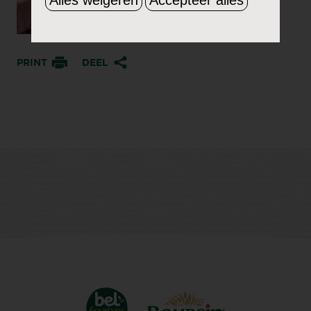
PRINT
DEEL