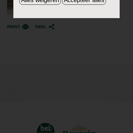
PRINT
DEEL