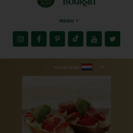
MENU
Netherlands