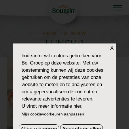
HOW TO WOW
LUNCH-1
X
boursin.nl
wil cookies gebruiken voor
Bel Groep op deze website. Met uw
toestemming kunnen wij deze cookies
gebruiken om de prestaties van onze
website te meten en te analyseren en
om u gepersonaliseerde content en
relevante advertenties te leveren.
U vindt meer informatie
hier.
Mijn cookievoorkeuren aanpassen
Alles weigeren
Accepteer alles