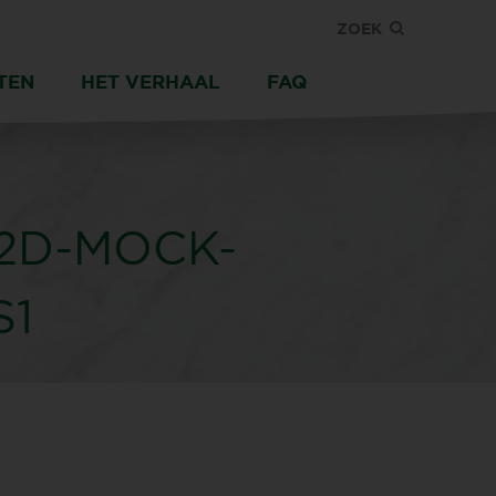
ZOEK
TEN
HET VERHAAL
FAQ
2D-MOCK-
S1