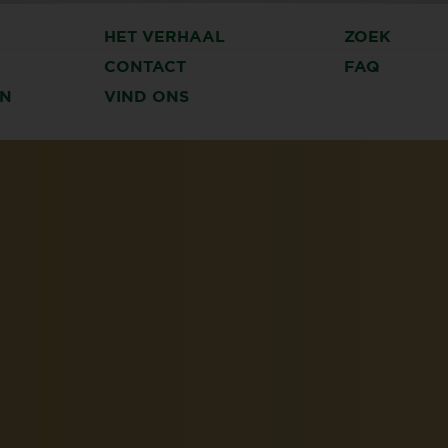
HET VERHAAL
ZOEK
CONTACT
FAQ
N
VIND ONS