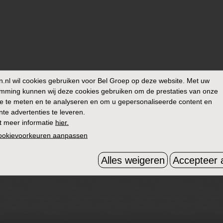
n.nl
wil cookies gebruiken voor Bel Groep op deze website. Met uw
mming kunnen wij deze cookies gebruiken om de prestaties van onze
e te meten en te analyseren en om u gepersonaliseerde content en
nte advertenties te leveren.
t meer informatie
hier.
cookievoorkeuren aanpassen
Alles weigeren
Accepteer a