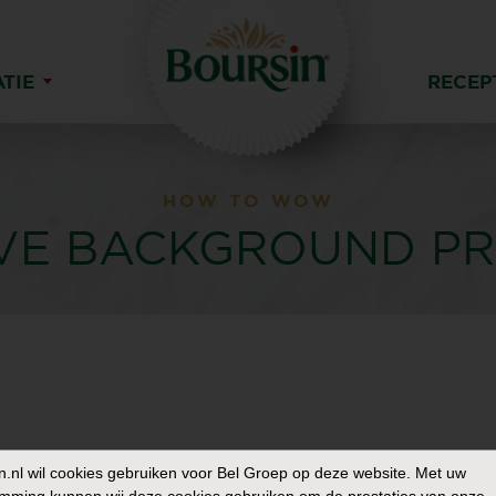
ATIE
RECEP
HOW TO WOW
VE BACKGROUND PR
n.nl
wil cookies gebruiken voor Bel Groep op deze website. Met uw
mming kunnen wij deze cookies gebruiken om de prestaties van onze