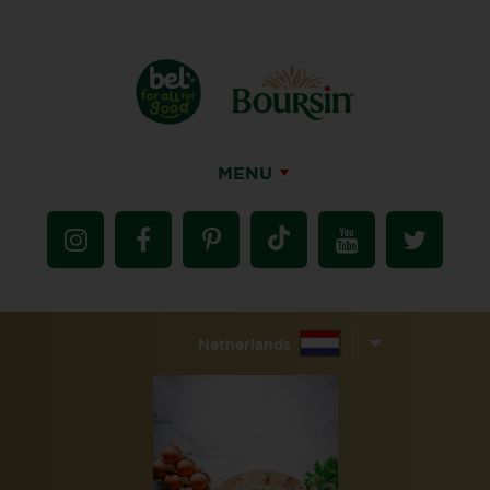
MENU
Netherlands