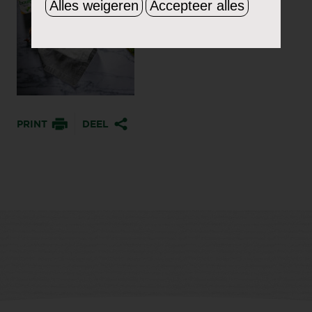
Alles weigeren
Accepteer alles
PRINT
DEEL