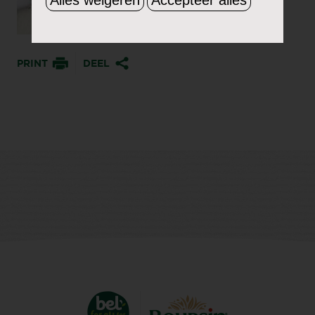
PRINT
DEEL