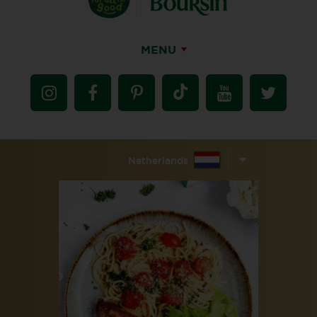
MENU
Netherlands