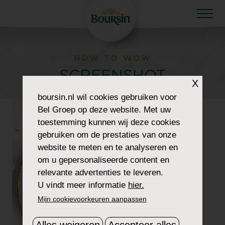
HOW TO WOW
SCREENSHOT
X
boursin.nl
wil cookies gebruiken voor
Bel Groep op deze website. Met uw
toestemming kunnen wij deze cookies
gebruiken om de prestaties van onze
website te meten en te analyseren en
om u gepersonaliseerde content en
relevante advertenties te leveren.
U vindt meer informatie
hier.
Mijn cookievoorkeuren aanpassen
Alles weigeren
Accepteer alles