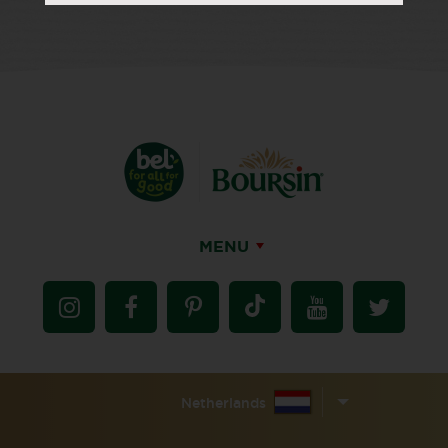
MENU
Netherlands