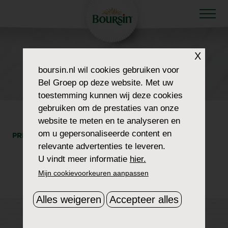
X
HOW TO WOW
boursin.nl
wil cookies gebruiken voor
ADMIN-AJAX (3)
Bel Groep op deze website. Met uw
toestemming kunnen wij deze cookies
gebruiken om de prestaties van onze
website te meten en te analyseren en
om u gepersonaliseerde content en
PRINT
DEEL
relevante advertenties te leveren.
U vindt meer informatie
hier.
Mijn cookievoorkeuren aanpassen
Alles weigeren
Accepteer alles