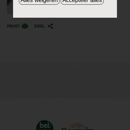
PRINT
DEEL