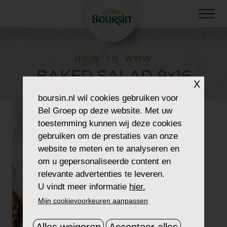
HOW TO WOW
BAKED SALAD 9×16
X
boursin.nl
wil cookies gebruiken voor
Bel Groep op deze website. Met uw
toestemming kunnen wij deze cookies
gebruiken om de prestaties van onze
website te meten en te analyseren en
om u gepersonaliseerde content en
relevante advertenties te leveren.
U vindt meer informatie
hier.
Mijn cookievoorkeuren aanpassen
Alles weigeren
Accepteer alles