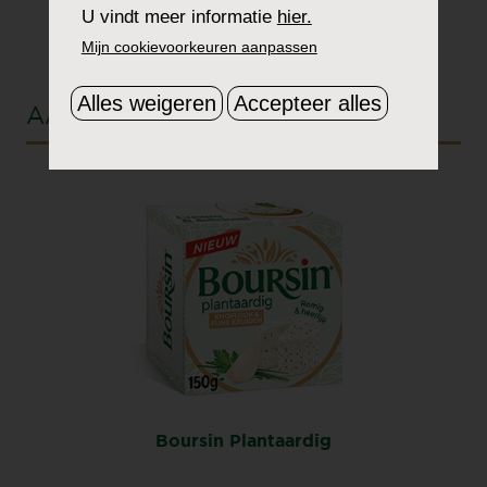
U vindt meer informatie
hier.
Mijn cookievoorkeuren aanpassen
Alles weigeren
Accepteer alles
AANBEVOLEN SMAAK
Boursin Plantaardig