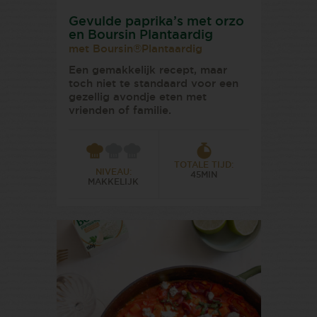
Gevulde paprika’s met orzo
en Boursin Plantaardig
met Boursin®Plantaardig
Een gemakkelijk recept, maar
toch niet te standaard voor een
gezellig avondje eten met
vrienden of familie.
TOTALE TIJD:
NIVEAU:
45MIN
MAKKELIJK