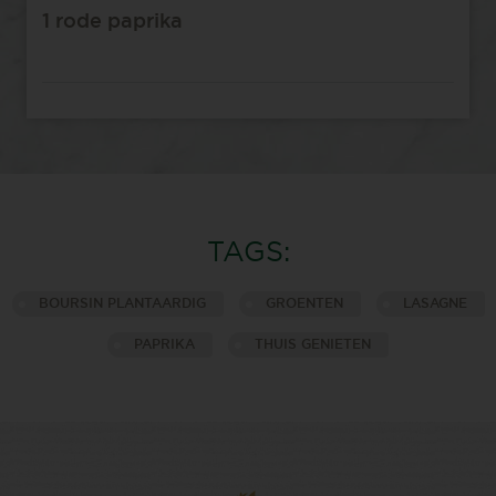
1 rode paprika⁠
TAGS:
BOURSIN PLANTAARDIG
GROENTEN
LASAGNE
PAPRIKA
THUIS GENIETEN