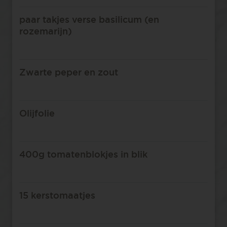
paar takjes verse basilicum (en
rozemarijn) ⁠
Zwarte peper en zout⁠
Olijfolie⁠
400g tomatenblokjes in blik⁠
15 kerstomaatjes⁠