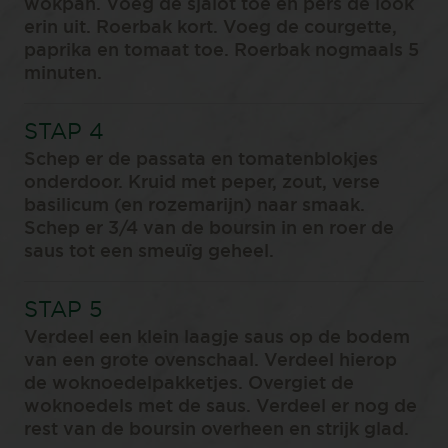
wokpan. Voeg de sjalot toe en pers de look
erin uit. Roerbak kort. Voeg de courgette,
paprika en tomaat toe. Roerbak nogmaals 5
minuten. ⁠
⁠Schep er de passata en tomatenblokjes
onderdoor. Kruid met peper, zout, verse
basilicum (en rozemarijn) naar smaak.
Schep er 3/4 van de boursin in en roer de
saus tot een smeuïg geheel.⁠
Verdeel een klein laagje saus op de bodem
van een grote ovenschaal. Verdeel hierop
de woknoedelpakketjes. Overgiet de
woknoedels met de saus. Verdeel er nog de
rest van de boursin overheen en strijk glad.⁠ ⁠⁠