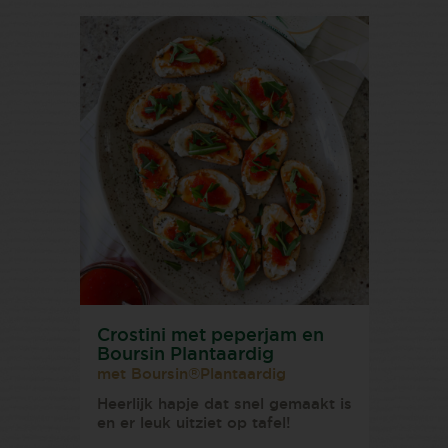
Crostini met peperjam en
Boursin Plantaardig
met Boursin®Plantaardig
Heerlijk hapje dat snel gemaakt is
en er leuk uitziet op tafel!