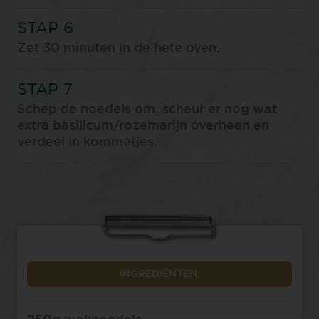
Zet 30 minuten in de hete oven.⁠
️Schep de noedels om, scheur er nog wat
extra basilicum/rozemarijn overheen en
verdeel in kommetjes.⁠
INGREDIËNTEN: