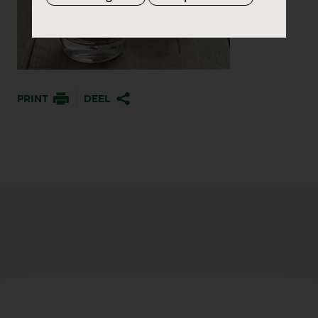
PRINT
DEEL