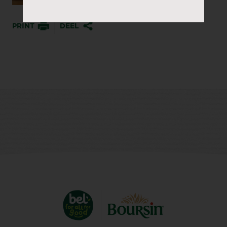
PRINT
DEEL