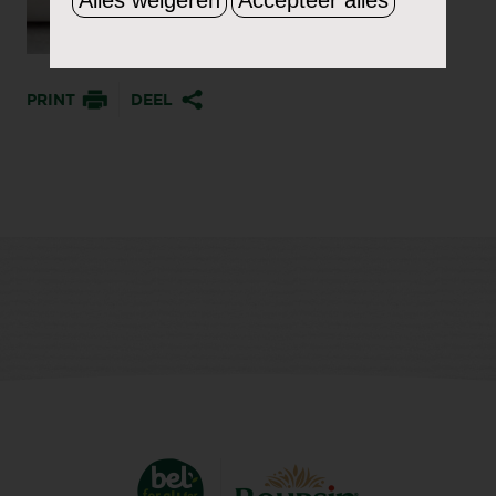
PRINT
DEEL