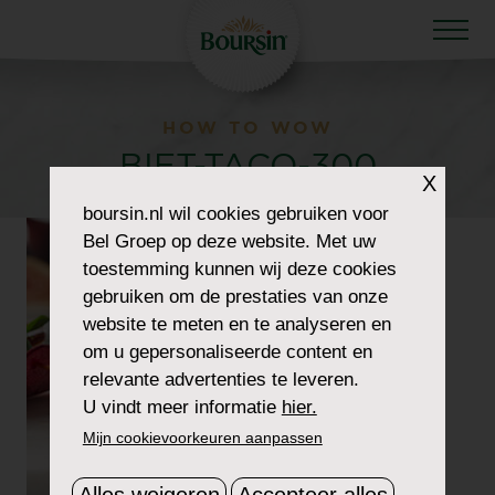
HOW TO WOW
BIET-TACO-300
X
boursin.nl
wil cookies gebruiken voor
Bel Groep op deze website. Met uw
toestemming kunnen wij deze cookies
gebruiken om de prestaties van onze
website te meten en te analyseren en
om u gepersonaliseerde content en
relevante advertenties te leveren.
U vindt meer informatie
hier.
Mijn cookievoorkeuren aanpassen
Alles weigeren
Accepteer alles