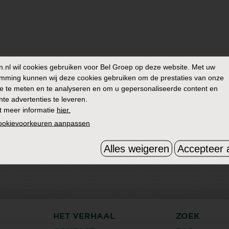
n.nl
wil cookies gebruiken voor Bel Groep op deze website. Met uw
mming kunnen wij deze cookies gebruiken om de prestaties van onze
e te meten en te analyseren en om u gepersonaliseerde content en
nte advertenties te leveren.
t meer informatie
hier.
cookievoorkeuren aanpassen
Alles weigeren
Accepteer a
HET VERHAAL
ZOEK