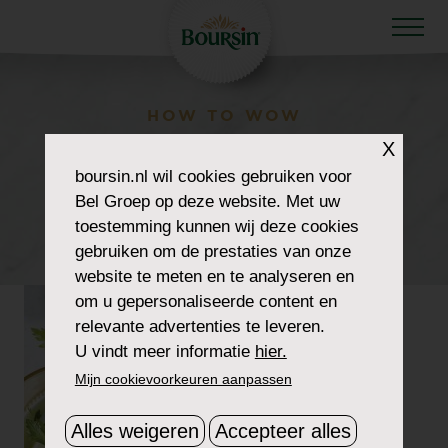
HOW TO WOW
RECIPE-LEMONY-
X
boursin.nl
wil cookies gebruiken voor
MUSHROOM-
Bel Groep op deze website. Met uw
toestemming kunnen wij deze cookies
CROSTINI
gebruiken om de prestaties van onze
website te meten en te analyseren en
om u gepersonaliseerde content en
relevante advertenties te leveren.
U vindt meer informatie
hier.
Mijn cookievoorkeuren aanpassen
Alles weigeren
Accepteer alles