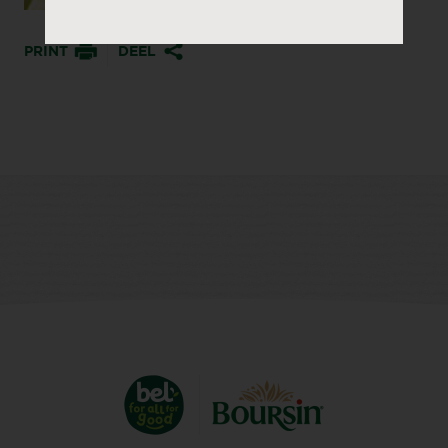
PRINT
DEEL