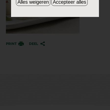
Alles weigeren
Accepteer alles
PRINT
DEEL