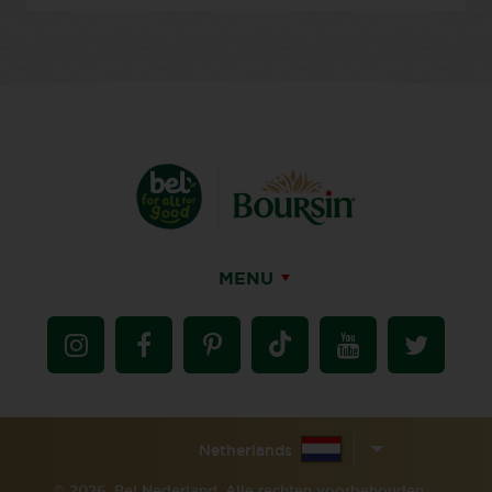
MENU
Netherlands
© 2026, Bel Nederland. Alle rechten voorbehouden.