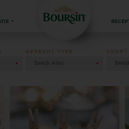
ATIE
RECEP
N
GERECHT TYPE
SOORT
Bekijk Alles
Bekij