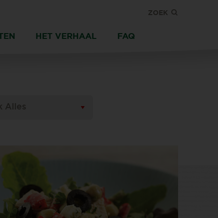
ZOEK
TEN
HET VERHAAL
FAQ
k Alles