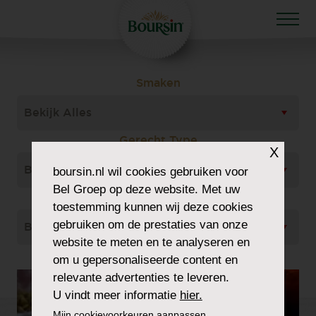
Smaken
Bekijk Alles
Gerecht Type
X
Bekijk Alles
boursin.nl
wil cookies gebruiken voor
Bel Groep op deze website. Met uw
Soort
toestemming kunnen wij deze cookies
gebruiken om de prestaties van onze
Bekijk Alles
website te meten en te analyseren en
om u gepersonaliseerde content en
relevante advertenties te leveren.
U vindt meer informatie
hier.
Mijn cookievoorkeuren aanpassen