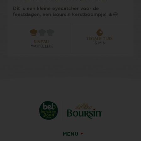
Dit is een kleine eyecatcher voor de
feestdagen, een Boursin kerstboompje! 🎄🤩
TOTALE TIJD:
NIVEAU:
15 MIN
MAKKELIJK
MENU