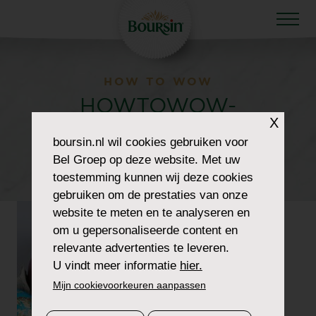
HOW TO WOW
HOWTOWOW-
X
EASTERBRUNCHES-
boursin.nl
wil cookies gebruiken voor
Bel Groep op deze website. Met uw
5-EASTEREGG
toestemming kunnen wij deze cookies
gebruiken om de prestaties van onze
website te meten en te analyseren en
om u gepersonaliseerde content en
relevante advertenties te leveren.
U vindt meer informatie
hier.
Mijn cookievoorkeuren aanpassen