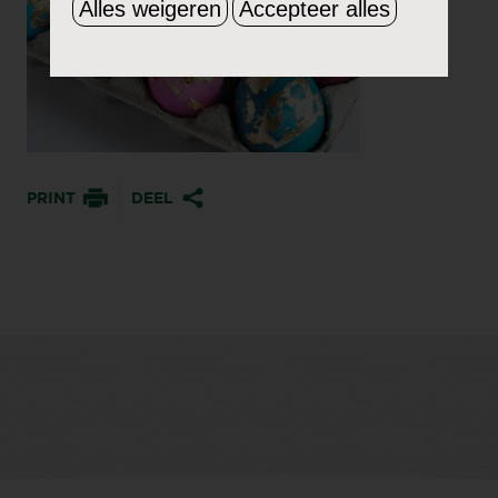
Alles weigeren
Accepteer alles
PRINT
DEEL