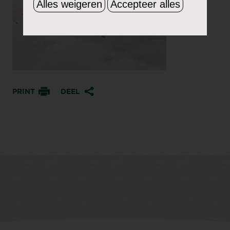
Alles weigeren
Accepteer alles
PRINT
DEEL