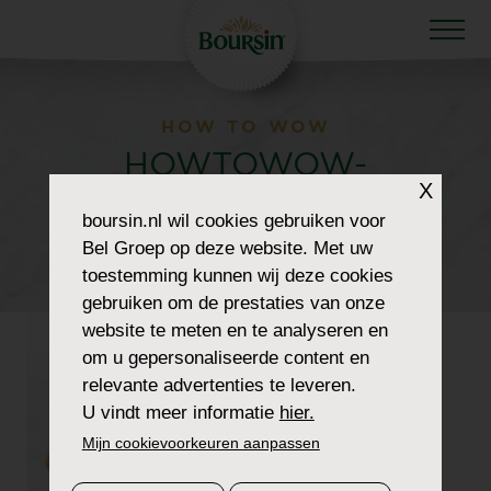
HOW TO WOW
HOWTOWOW-
X
WINETASTING-4-
boursin.nl
wil cookies gebruiken voor
Bel Groep op deze website. Met uw
BOURSIN
toestemming kunnen wij deze cookies
gebruiken om de prestaties van onze
website te meten en te analyseren en
om u gepersonaliseerde content en
relevante advertenties te leveren.
U vindt meer informatie
hier.
Mijn cookievoorkeuren aanpassen