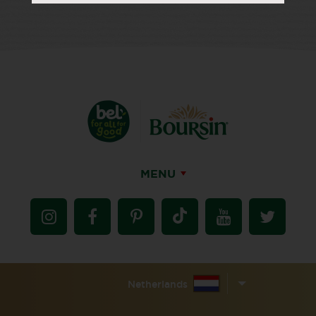
MENU
Netherlands