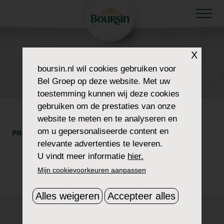
X
HOW TO WOW
boursin.nl
wil cookies gebruiken voor
DINNER-4
Bel Groep op deze website. Met uw
toestemming kunnen wij deze cookies
gebruiken om de prestaties van onze
website te meten en te analyseren en
om u gepersonaliseerde content en
PRINT
DEEL
relevante advertenties te leveren.
U vindt meer informatie
hier.
Mijn cookievoorkeuren aanpassen
Alles weigeren
Accepteer alles