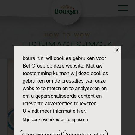
HOW TO WOW
LIST-IMAGES-IMG-4
X
boursin.nl
wil cookies gebruiken voor
Bel Groep op deze website. Met uw
toestemming kunnen wij deze cookies
gebruiken om de prestaties van onze
website te meten en te analyseren en
om u gepersonaliseerde content en
relevante advertenties te leveren.
U vindt meer informatie
hier.
Mijn cookievoorkeuren aanpassen
Alles weigeren
Accepteer alles