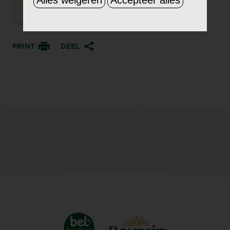
PRINT
DEEL