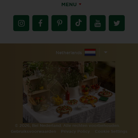
MENU
Netherlands
© 2026, Bel Nederland. Alle rechten voorbehouden.
Gebruiksvoorwaarden
Privacy Policy
Cookie Settings