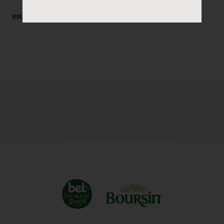
PRINT
DEEL