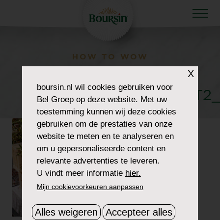
HOW TO WOW
PNG HD-
X
boursin.nl
wil cookies gebruiken voor
BRS_ALWAYSON_SLOT2_
Bel Groep op deze website. Met uw
toestemming kunnen wij deze cookies
gebruiken om de prestaties van onze
website te meten en te analyseren en
om u gepersonaliseerde content en
relevante advertenties te leveren.
U vindt meer informatie
hier.
Mijn cookievoorkeuren aanpassen
Alles weigeren
Accepteer alles