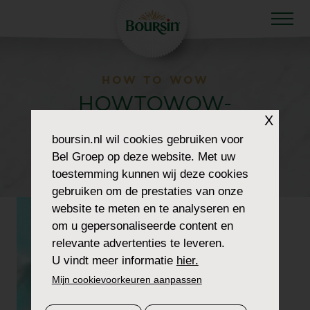
HOW TO WOW
HOWTOWOW-
X
BRIDALSHOWER-1-
boursin.nl
wil cookies gebruiken voor
Bel Groep op deze website. Met uw
HEADER-THUMBNAIL
toestemming kunnen wij deze cookies
gebruiken om de prestaties van onze
website te meten en te analyseren en
om u gepersonaliseerde content en
relevante advertenties te leveren.
U vindt meer informatie
hier.
Mijn cookievoorkeuren aanpassen