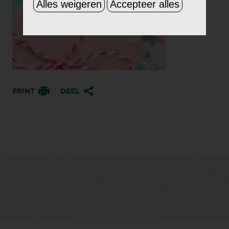
Alles weigeren
Accepteer alles
PRINT
DEEL