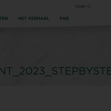
ZOEK
TEN
HET VERHAAL
FAQ
T_2023_STEPBYST