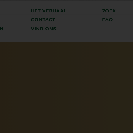
HET VERHAAL
ZOEK
CONTACT
FAQ
N
VIND ONS