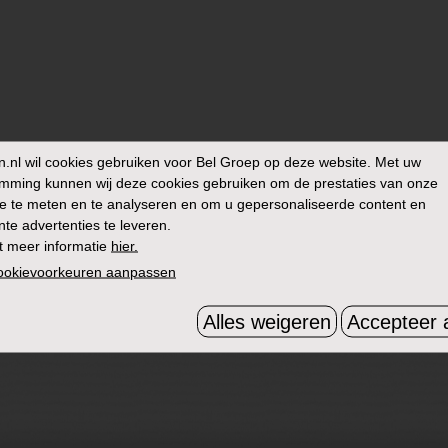
n.nl
wil cookies gebruiken voor Bel Groep op deze website. Met uw
mming kunnen wij deze cookies gebruiken om de prestaties van onze
e te meten en te analyseren en om u gepersonaliseerde content en
nte advertenties te leveren.
t meer informatie
hier.
cookievoorkeuren aanpassen
Alles weigeren
Accepteer a