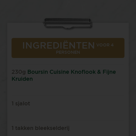
INGREDIËNTEN
VOOR 4
PERSONEN
230g
Boursin Cuisine Knoflook & Fijne
Kruiden
1 sjalot
1 takken bleekselderij