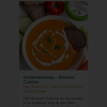
Groentensoep – Boursin
Cuisine
met Boursin® Cuisine Knoflook &
Fijne Kruiden
Met Boursin Cuisine en de restjes
in je koelkast kun je een hele