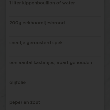
1 liter kippenbouillon of water
200g eekhoorntjesbrood
sneetje geroosterd spek
een aantal kastanjes, apart gehouden
olijfolie
peper en zout