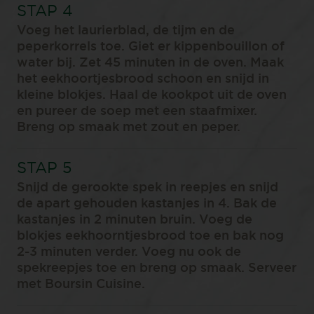
Voeg het laurierblad, de tijm en de
peperkorrels toe. Giet er kippenbouillon of
water bij. Zet 45 minuten in de oven. Maak
het eekhoortjesbrood schoon en snijd in
kleine blokjes. Haal de kookpot uit de oven
en pureer de soep met een staafmixer.
Breng op smaak met zout en peper.
Snijd de gerookte spek in reepjes en snijd
de apart gehouden kastanjes in 4. Bak de
kastanjes in 2 minuten bruin. Voeg de
blokjes eekhoorntjesbrood toe en bak nog
2-3 minuten verder. Voeg nu ook de
spekreepjes toe en breng op smaak. Serveer
met Boursin Cuisine.