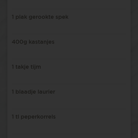
1 plak gerookte spek
400g kastanjes
1 takje tijm
1 blaadje laurier
1 tl peperkorrels