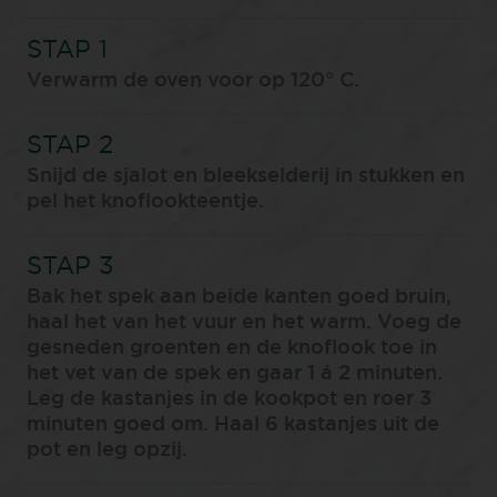
Verwarm de oven voor op 120° C.
Snijd de sjalot en bleekselderij in stukken en
pel het knoflookteentje.
Bak het spek aan beide kanten goed bruin,
haal het van het vuur en het warm. Voeg de
gesneden groenten en de knoflook toe in
het vet van de spek en gaar 1 á 2 minuten.
Leg de kastanjes in de kookpot en roer 3
minuten goed om. Haal 6 kastanjes uit de
pot en leg opzij.