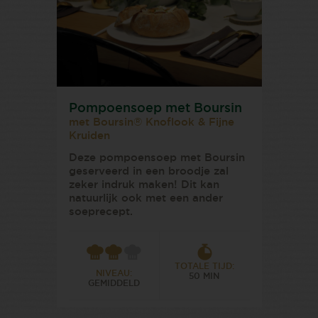
Pompoensoep met Boursin
met Boursin® Knoflook & Fijne
Kruiden
Deze pompoensoep met Boursin
geserveerd in een broodje zal
zeker indruk maken! Dit kan
natuurlijk ook met een ander
soeprecept.
TOTALE TIJD:
NIVEAU:
50 MIN
GEMIDDELD