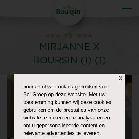
HOW TO WOW
MIRJANNE X
BOURSIN (1) (1)
X
Video
boursin.nl
wil cookies gebruiken voor
Player
Bel Groep op deze website. Met uw
toestemming kunnen wij deze cookies
gebruiken om de prestaties van onze
website te meten en te analyseren en
om u gepersonaliseerde content en
relevante advertenties te leveren.