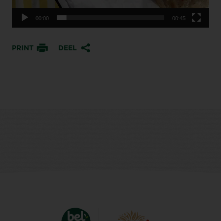
00:00
00:45
PRINT
DEEL