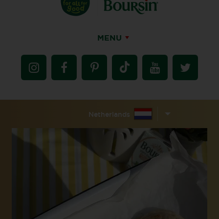
MENU
Netherlands
Video
Player