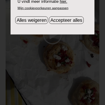
U vindt meer informatie
hier.
Mijn cookievoorkeuren aanpassen
Alles weigeren
Accepteer alles