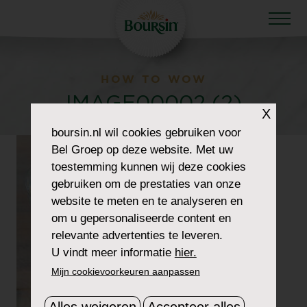
HOW TO WOW
IMAGE00002 (2)
X
boursin.nl
wil cookies gebruiken voor
Bel Groep op deze website. Met uw
toestemming kunnen wij deze cookies
gebruiken om de prestaties van onze
website te meten en te analyseren en
om u gepersonaliseerde content en
relevante advertenties te leveren.
U vindt meer informatie
hier.
Mijn cookievoorkeuren aanpassen
Alles weigeren
Accepteer alles