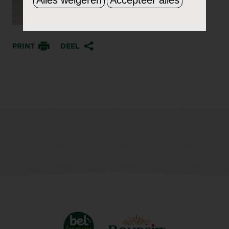
PRINT
DEEL