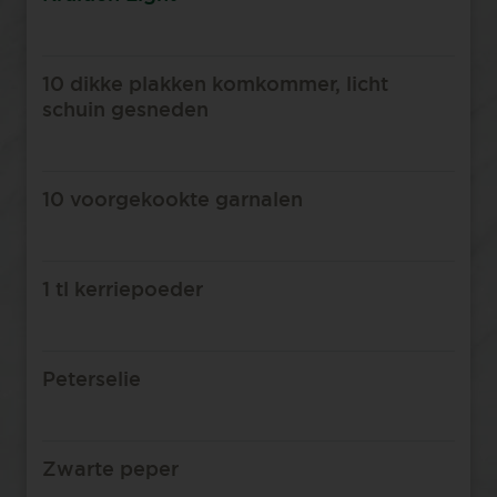
10 dikke plakken komkommer, licht
schuin gesneden
10 voorgekookte garnalen
1 tl kerriepoeder
Peterselie
Zwarte peper