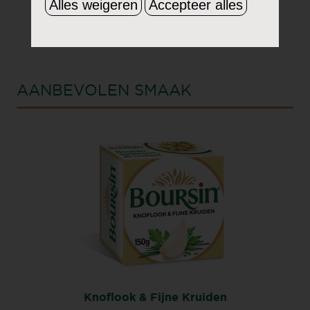
Alles weigeren
Accepteer alles
AANBEVOLEN SMAAK
Knoflook & Fijne Kruiden