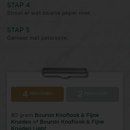
Strooi er wat zwarte peper over.
Garneer met peterselie.
4
2
PERSONEN
PERSONEN
80 gram
Boursin Knoflook & Fijne
Kruiden
of
Boursin Knoflook & Fijne
Kruiden Light