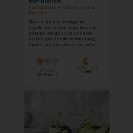
met Boursin
met Boursin Knoflook & Fijne
Kruiden
Het vullen van romige en
tegelijkertijd korrelige Boursin,
evenals gedroogde tomaten
tussen goudbruin bladerdeeg,
maakt het een echte traktatie!
TOTALE TIJD:
NIVEAU:
45 MIN
MAKKELIJK