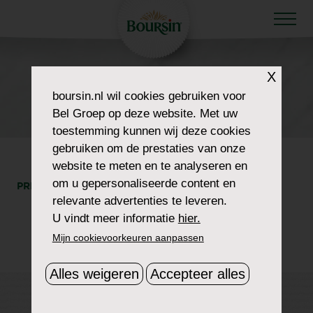
X
HOW TO WOW
boursin.nl
wil cookies gebruiken voor
RISOTTO (1)
Bel Groep op deze website. Met uw
toestemming kunnen wij deze cookies
gebruiken om de prestaties van onze
website te meten en te analyseren en
om u gepersonaliseerde content en
PRINT
DEEL
relevante advertenties te leveren.
U vindt meer informatie
hier.
Mijn cookievoorkeuren aanpassen
Alles weigeren
Accepteer alles