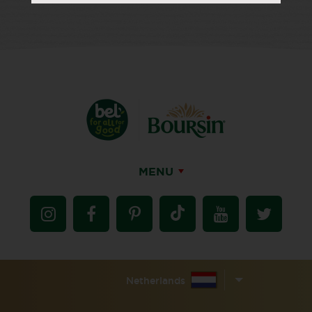
MENU
Netherlands