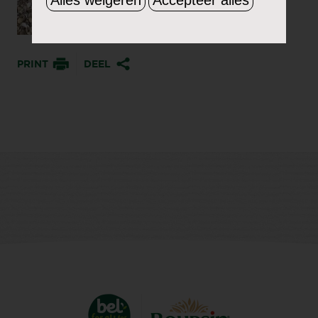
PRINT
DEEL