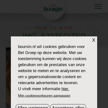
HOW TO WOW
IMG_5223EDITED
X
boursin.nl
wil cookies gebruiken voor
Bel Groep op deze website. Met uw
toestemming kunnen wij deze cookies
gebruiken om de prestaties van onze
website te meten en te analyseren en
om u gepersonaliseerde content en
relevante advertenties te leveren.
U vindt meer informatie
hier.
Mijn cookievoorkeuren aanpassen
Alles weigeren
Accepteer alles