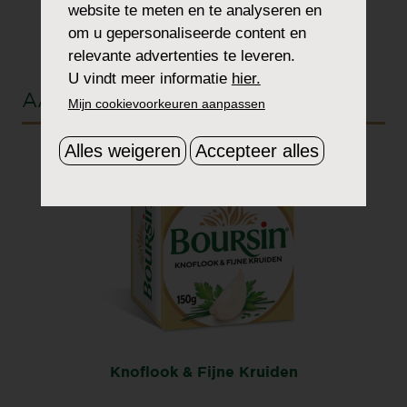
website te meten en te analyseren en
om u gepersonaliseerde content en
relevante advertenties te leveren.
U vindt meer informatie
hier.
AANBEVOLEN SMAAK
Mijn cookievoorkeuren aanpassen
Alles weigeren
Accepteer alles
Knoflook & Fijne Kruiden