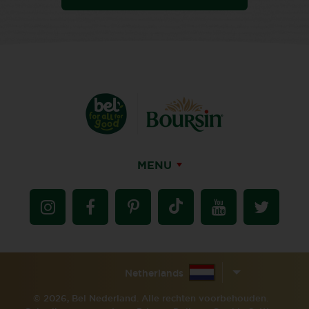
MENU
Netherlands
© 2026, Bel Nederland. Alle rechten voorbehouden.