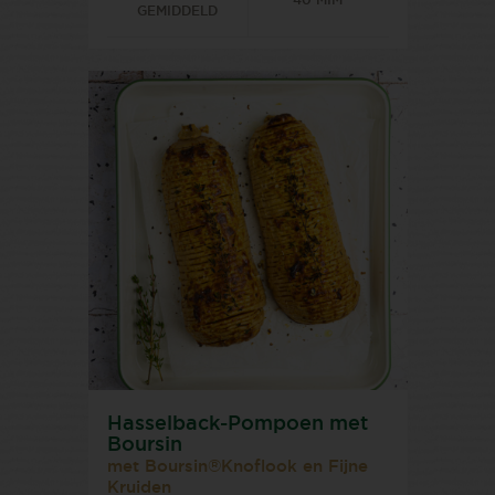
40 MIM
GEMIDDELD
Hasselback-Pompoen met
Boursin
met Boursin®Knoflook en Fijne
Kruiden