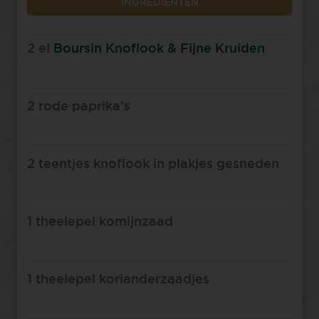
INGREDIËNTEN
2 el
Boursin Knoflook & Fijne Kruiden
2 rode paprika’s
2 teentjes knoflook in plakjes gesneden
1 theelepel komijnzaad
1 theelepel korianderzaadjes