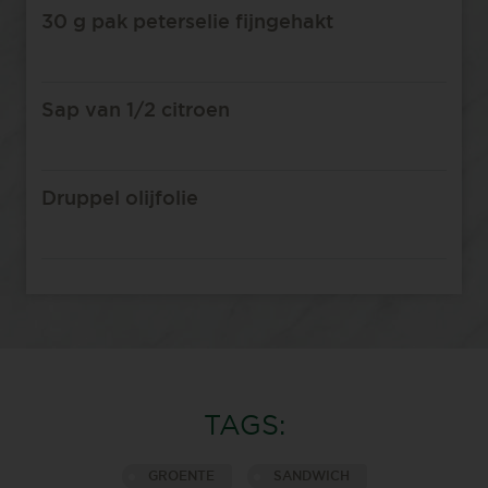
30 g pak peterselie fijngehakt
Sap van 1/2 citroen
Druppel olijfolie
TAGS:
GROENTE
SANDWICH