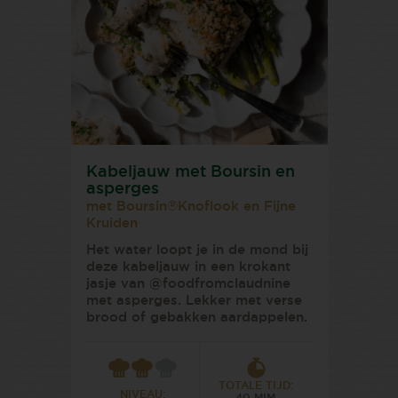
Kabeljauw met Boursin en
asperges
met Boursin®Knoflook en Fijne
Kruiden
Het water loopt je in de mond bij
deze kabeljauw in een krokant
jasje van @foodfromclaudnine
met asperges. Lekker met verse
brood of gebakken aardappelen.
TOTALE TIJD:
NIVEAU: