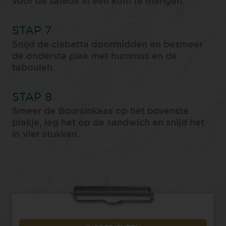
voor de salade in een kom te mengen.
Snijd de ciabatta doormidden en besmeer
de onderste plak met hummus en de
tabouleh.
Smeer de Boursinkaas op het bovenste
plakje, leg het op de sandwich en snijd het
in vier stukken.