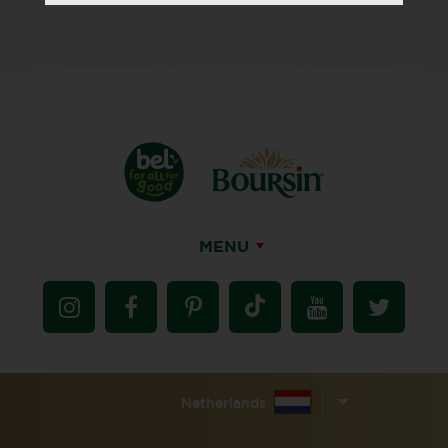
MENU
Netherlands