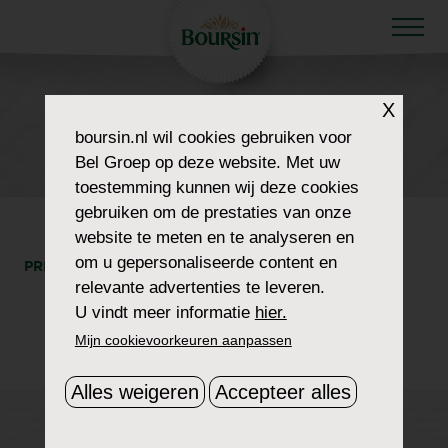
X
HOW TO WOW
boursin.nl
wil cookies gebruiken voor
WRAPS
Bel Groep op deze website. Met uw
toestemming kunnen wij deze cookies
gebruiken om de prestaties van onze
website te meten en te analyseren en
om u gepersonaliseerde content en
PRINT
DEEL
relevante advertenties te leveren.
U vindt meer informatie
hier.
Mijn cookievoorkeuren aanpassen
Alles weigeren
Accepteer alles