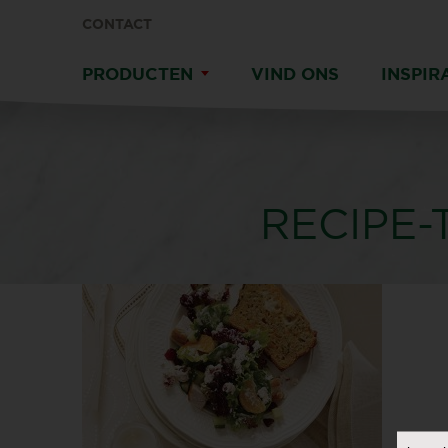
CONTACT
PRODUCTEN
VIND ONS
INSPIR
RECIPE