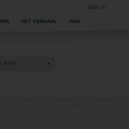
ZOEK
TEN
HET VERHAAL
FAQ
k Alles