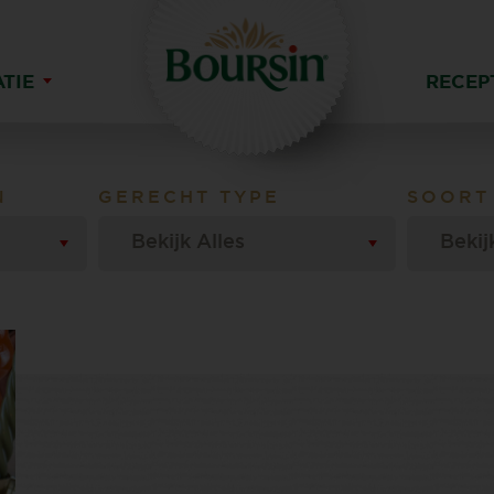
ATIE
RECEP
N
GERECHT TYPE
SOORT
Bekijk Alles
Bekij