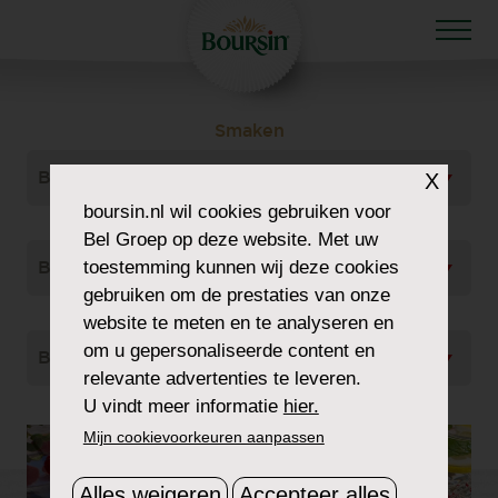
Smaken
Bekijk Alles
X
boursin.nl
wil cookies gebruiken voor
Gerecht Type
Bel Groep op deze website. Met uw
toestemming kunnen wij deze cookies
Bekijk Alles
gebruiken om de prestaties van onze
Soort
website te meten en te analyseren en
om u gepersonaliseerde content en
Bekijk Alles
relevante advertenties te leveren.
U vindt meer informatie
hier.
Mijn cookievoorkeuren aanpassen
Alles weigeren
Accepteer alles