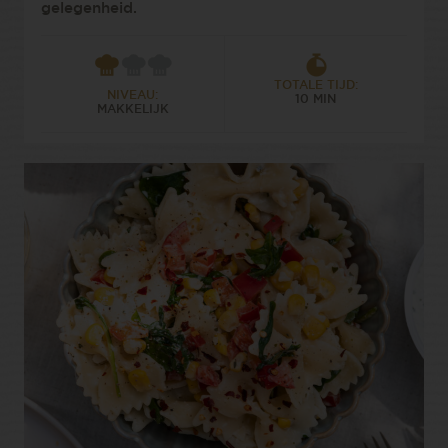
gelegenheid.
TOTALE TIJD:
NIVEAU:
10 MIN
MAKKELIJK