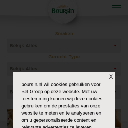
Smaken
Bekijk Alles
Gerecht Type
Bekijk Alles
X
Soort
boursin.nl
wil cookies gebruiken voor
Bel Groep op deze website. Met uw
Bekijk Alles
toestemming kunnen wij deze cookies
gebruiken om de prestaties van onze
website te meten en te analyseren en
om u gepersonaliseerde content en
relevante advertenties te leveren.