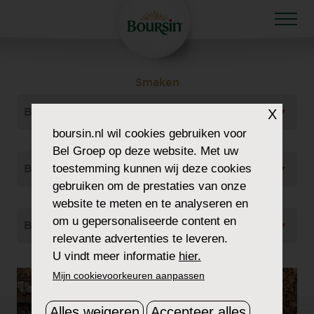
Smaken
Bekijk Alles
X
boursin.nl
wil cookies gebruiken voor
Gerecht Type
Bel Groep op deze website. Met uw
toestemming kunnen wij deze cookies
Bekijk Alles
gebruiken om de prestaties van onze
Soort
website te meten en te analyseren en
om u gepersonaliseerde content en
Bekijk Alles
relevante advertenties te leveren.
U vindt meer informatie
hier.
Mijn cookievoorkeuren aanpassen
Alles weigeren
Accepteer alles