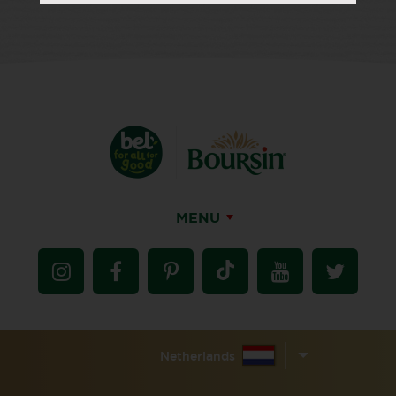
MENU
Netherlands