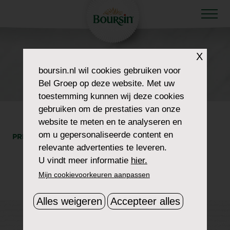
X
HOW TO WOW
boursin.nl
wil cookies gebruiken voor
VOMAR
Bel Groep op deze website. Met uw
toestemming kunnen wij deze cookies
gebruiken om de prestaties van onze
website te meten en te analyseren en
om u gepersonaliseerde content en
PRINT
DEEL
relevante advertenties te leveren.
U vindt meer informatie
hier.
Mijn cookievoorkeuren aanpassen
Alles weigeren
Accepteer alles