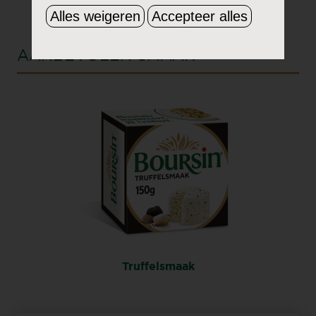
Alles weigeren
Accepteer alles
AANBEVOLEN SMAAK
Truffelsmaak