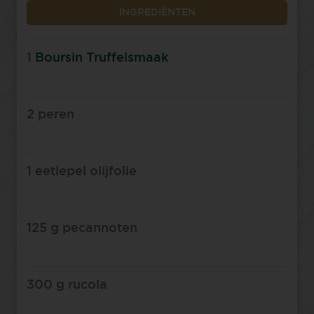
INGREDIËNTEN
1
Boursin Truffelsmaak
2 peren
1 eetlepel olijfolie
125 g pecannoten
300 g rucola