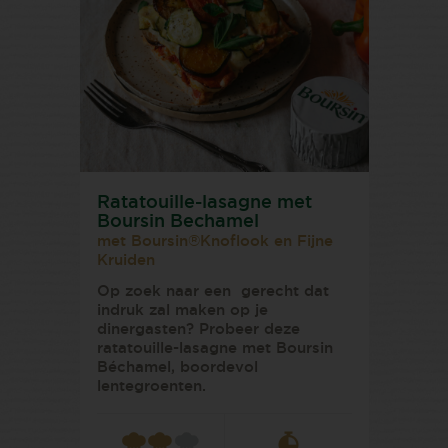
Ratatouille-lasagne met
Boursin Bechamel
met Boursin®Knoflook en Fijne
Kruiden
Op zoek naar een gerecht dat
indruk zal maken op je
dinergasten? Probeer deze
ratatouille-lasagne met Boursin
Béchamel, boordevol
lentegroenten.