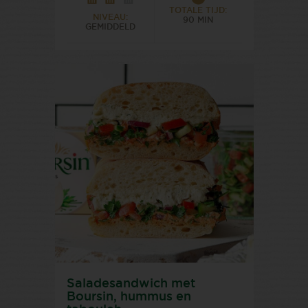
TOTALE TIJD:
NIVEAU:
90 MIN
GEMIDDELD
Saladesandwich met
Boursin, hummus en