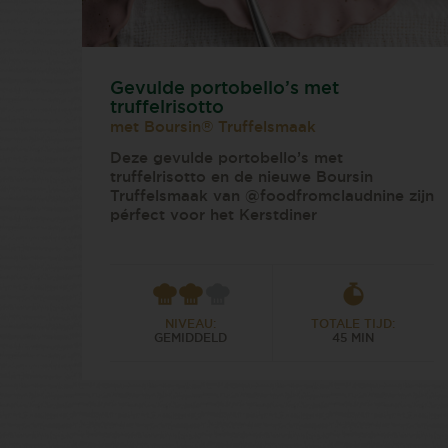
Gevulde portobello’s met
truffelrisotto
met Boursin® Truffelsmaak
Deze gevulde portobello’s met
truffelrisotto en de nieuwe Boursin
Truffelsmaak van @foodfromclaudnine zijn
pérfect voor het Kerstdiner ⁠
NIVEAU:
TOTALE TIJD:
GEMIDDELD
45 MIN