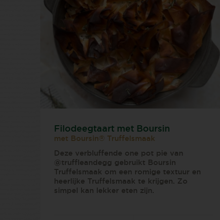
Filodeegtaart met Boursin
met Boursin® Truffelsmaak
Deze verbluffende one pot pie van
@truffleandegg gebruikt Boursin
Truffelsmaak om een romige textuur en
heerlijke Truffelsmaak te krijgen. Zo
simpel kan lekker eten zijn.