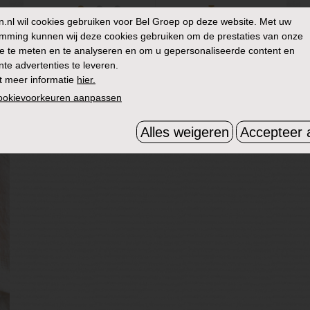
n.nl
wil cookies gebruiken voor Bel Groep op deze website. Met uw
mming kunnen wij deze cookies gebruiken om de prestaties van onze
NIVEAU:
TOTALE TIJD:
MAKKELIJK
25 MIN
e te meten en te analyseren en om u gepersonaliseerde content en
nte advertenties te leveren.
t meer informatie
hier.
cookievoorkeuren aanpassen
Alles weigeren
Accepteer a