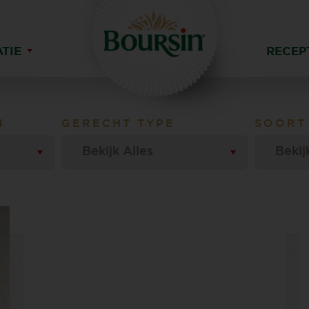
ATIE
RECEP
N
GERECHT TYPE
SOORT
Bekijk Alles
Bekij