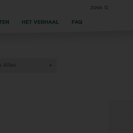
ZOEK
TEN
HET VERHAAL
FAQ
k Alles